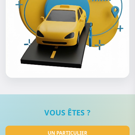
VOUS ÊTES ?
UN PARTICULIER