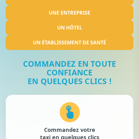
UNE ENTREPRISE
UN HÔTEL
UN ÉTABLISSEMENT DE SANTÉ
COMMANDEZ EN TOUTE
CONFIANCE
EN QUELQUES CLICS !
Commandez votre
taxi en quelques clics