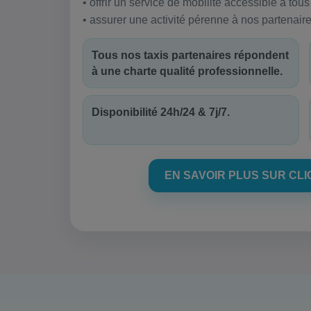
• offrir un service de mobilité accessible à tous
• assurer une activité pérenne à nos partenaire
Tous nos taxis partenaires répondent
à une charte qualité professionnelle.
Disponibilité 24h/24 & 7j/7.
EN SAVOIR PLUS SUR CLI