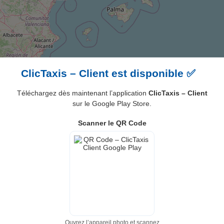
ClicTaxis – Client est disponible ✅
Téléchargez dès maintenant l’application
ClicTaxis – Client
sur le Google Play Store.
Scanner le QR Code
Ouvrez l’appareil photo et scannez