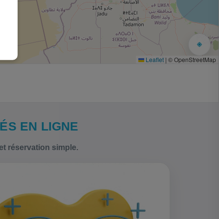
Leaflet
|
© OpenStreetMap
ÉS EN LIGNE
et réservation simple.