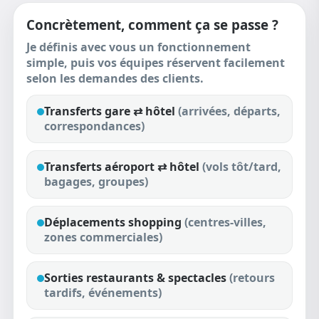
Concrètement, comment ça se passe ?
Je définis avec vous un fonctionnement
simple, puis vos équipes réservent facilement
selon les demandes des clients.
Transferts
gare ⇄ hôtel
(arrivées, départs,
correspondances)
Transferts
aéroport ⇄ hôtel
(vols tôt/tard,
bagages, groupes)
Déplacements
shopping
(centres-villes,
zones commerciales)
Sorties
restaurants & spectacles
(retours
tardifs, événements)