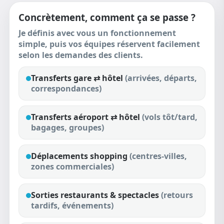
Concrètement, comment ça se passe ?
Je définis avec vous un fonctionnement
simple, puis vos équipes réservent facilement
selon les demandes des clients.
Transferts
gare ⇄ hôtel
(arrivées, départs,
correspondances)
Transferts
aéroport ⇄ hôtel
(vols tôt/tard,
bagages, groupes)
Déplacements
shopping
(centres-villes,
zones commerciales)
Sorties
restaurants & spectacles
(retours
tardifs, événements)