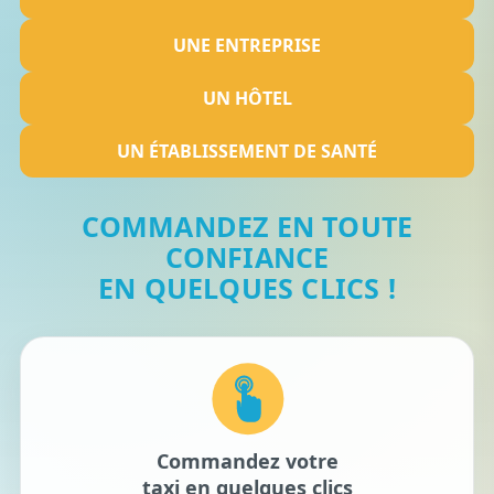
UNE ENTREPRISE
UN HÔTEL
UN ÉTABLISSEMENT DE SANTÉ
COMMANDEZ EN TOUTE
CONFIANCE
EN QUELQUES CLICS !
Commandez votre
taxi en quelques clics