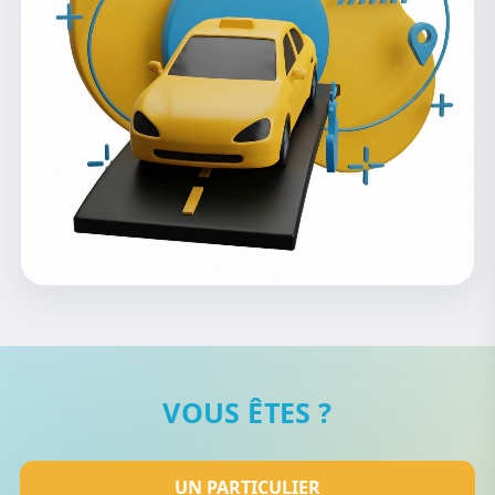
VOUS ÊTES ?
UN PARTICULIER