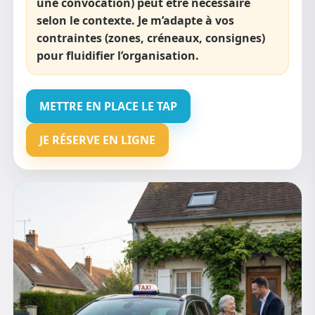
une convocation) peut être nécessaire
selon le contexte. Je m’adapte à vos
contraintes (zones, créneaux, consignes)
pour fluidifier l’organisation.
METTRE EN PLACE LE TAP
JE RÉSERVE EN LIGNE